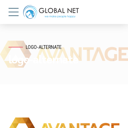
LOGO-ALTERNATE
logo-alternate