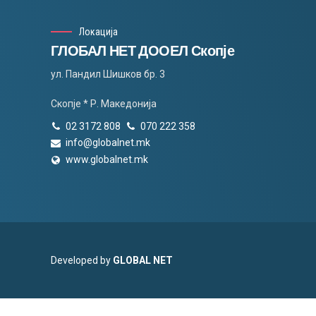
Локација
ГЛОБАЛ НЕТ ДООЕЛ Скопје
ул. Пандил Шишков бр. 3
Скопје * Р. Македонија
02 3172 808
070 222 358
info@globalnet.mk
www.globalnet.mk
Developed by
GLOBAL NET